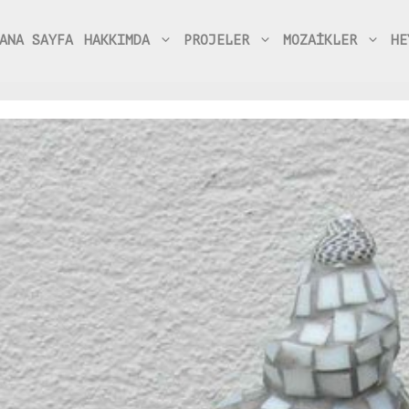
ANA SAYFA
HAKKIMDA
PROJELER
MOZAİKLER
HE