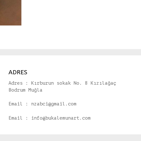
ADRES
Adres : Kırburun sokak No. 8 Kızılağaç
Bodrum Muğla
Email : nzabci@gmail.com
Email : info@bukalemunart.com