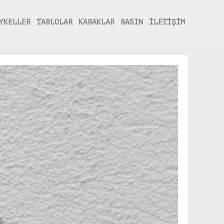
YKELLER
TABLOLAR
KABAKLAR
BASIN
İLETİŞİM