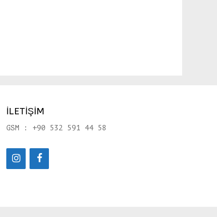
İLETİŞİM
GSM : +90 532 591 44 58